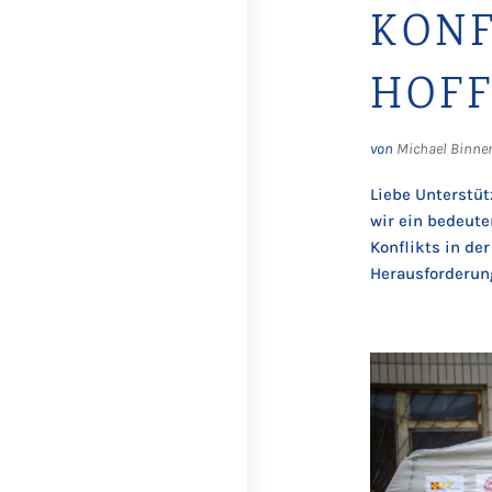
KONF
HOFF
von
Michael Binne
Liebe Unterstüt
wir ein bedeute
Konflikts in de
Herausforderung