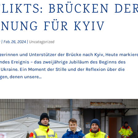
LIKTS: BRÜCKEN DE
NUNG FÜR KYIV
r
|
Feb. 26, 2024
|
Uncategorized
zerinnen und Unterstützer der Brücke nach Kyiv, Heute markier
ndes Ereignis – das zweijährige Jubiläum des Beginns des
r Ukraine. Ein Moment der Stille und der Reflexion über die
en, denen unsere...