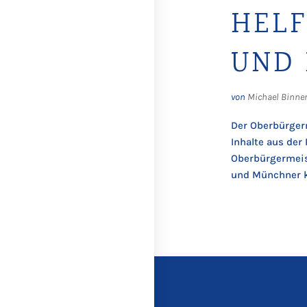
HELF
UND 
von
Michael Binne
Der Oberbürgerm
Inhalte aus der
Oberbürgermeist
und Münchner ko