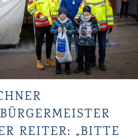
CHNER
BÜRGERMEISTER
ER REITER: „BITTE