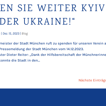
EN SIE WEITER KYIV
DER UKRAINE!“
r
|
Dez. 15, 2023
|
Blog
eister der Stadt München ruft zu spenden für unseren Verein a
 Pressemeldung der Stadt München vom 14.12.2023.
er Dieter Reiter: „Dank der Hilfsbereitschaft der Münchnerinn
nnte die Stadt in den...
Nächste Einträg