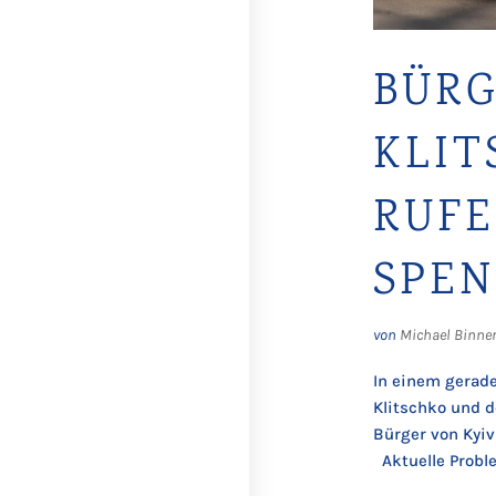
BÜRG
KLIT
RUFE
SPEN
von
Michael Binne
In einem gerade
Klitschko und d
Bürger von Kyiv
Aktuelle Proble