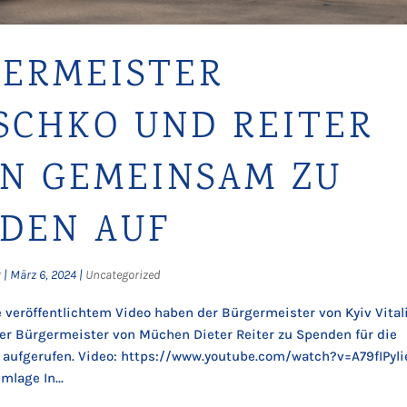
ERMEISTER
SCHKO UND REITER
N GEMEINSAM ZU
DEN AUF
r
|
März 6, 2024
|
Uncategorized
 veröffentlichtem Video haben der Bürgermeister von Kyiv Vital
er Bürgermeister von Müchen Dieter Reiter zu Spenden für die
 aufgerufen. Video: https://www.youtube.com/watch?v=A79fIPyli
mlage In...