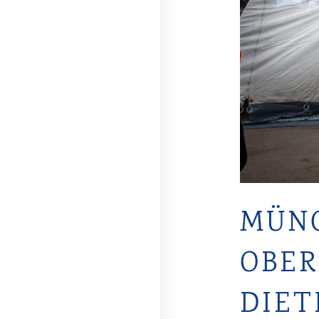
MÜN
OBER
DIET