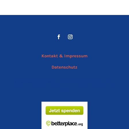
Kontakt & Impressum
Datenschutz
Spendenkonto (IBAN):
DE74 7016 9466 0000 0199
50